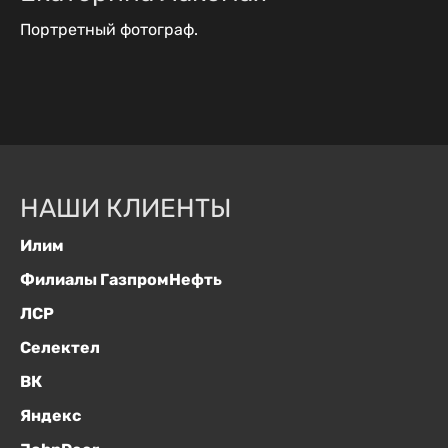
Портретный фотограф.
НАШИ КЛИЕНТЫ
Илим
Филиалы ГазпромНефть
ЛСР
Селектел
ВК
Яндекс